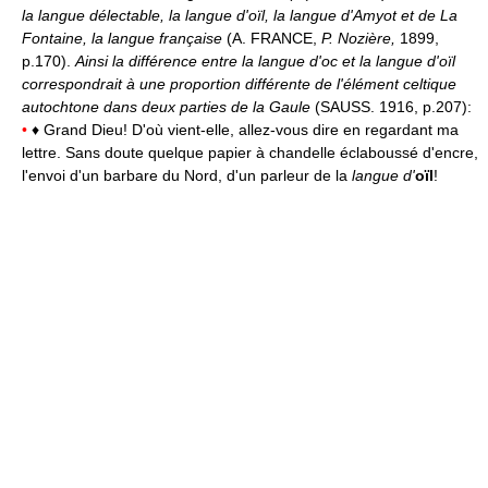
la langue délectable, la langue d'oïl, la langue d'Amyot et de La
Fontaine, la langue française
(A. FRANCE,
P. Nozière,
1899,
p.170).
Ainsi la différence entre la langue d'oc et la langue d'oïl
correspondrait à une proportion différente de l'élément celtique
autochtone dans deux parties de la Gaule
(SAUSS. 1916, p.207):
•
♦ Grand Dieu! D'où vient-elle, allez-vous dire en regardant ma
lettre. Sans doute quelque papier à chandelle éclaboussé d'encre,
l'envoi d'un barbare du Nord, d'un parleur de la
langue d'
oïl
!