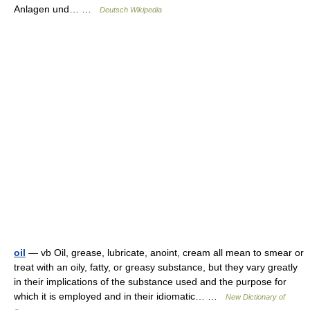
Anlagen und… …
Deutsch Wikipedia
oil
— vb Oil, grease, lubricate, anoint, cream all mean to smear or
treat with an oily, fatty, or greasy substance, but they vary greatly
in their implications of the substance used and the purpose for
which it is employed and in their idiomatic… …
New Dictionary of