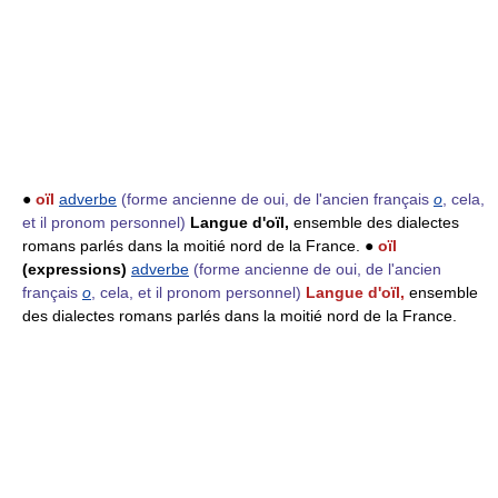
●
oïl
adverbe
(forme ancienne de oui, de l'ancien français
o
, cela,
et il pronom personnel)
Langue d'oïl,
ensemble des dialectes
romans parlés dans la moitié nord de la France. ●
oïl
(expressions)
adverbe
(forme ancienne de oui, de l'ancien
français
o
, cela, et il pronom personnel)
Langue d'oïl,
ensemble
des dialectes romans parlés dans la moitié nord de la France.